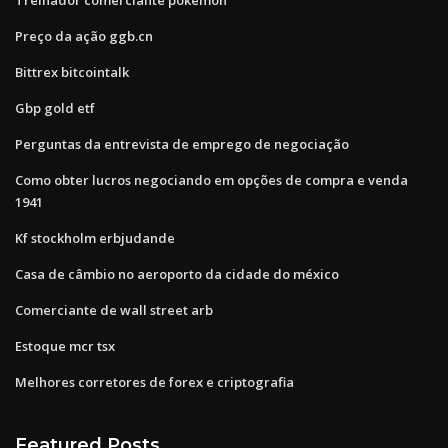
Preço da ação ggb.cn
Bittrex bitcointalk
Gbp gold etf
Perguntas da entrevista de emprego de negociação
Como obter lucros negociando em opções de compra e venda
1941
Kf stockholm erbjudande
Casa de câmbio no aeroporto da cidade do méxico
Comerciante de wall street arb
Estoque mcr tsx
Melhores corretores de forex e criptografia
Featured Posts