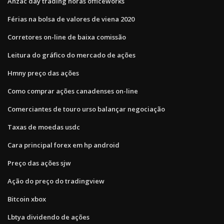
Anzac day trading horas officeworks
Férias na bolsa de valores de viena 2020
Corretores on-line de baixa comissão
Leitura do gráfico do mercado de ações
Hmny preço das ações
Como comprar ações canadenses on-line
Comerciantes de touro urso balançar negociação
Taxas de moedas usdc
Cara principal forex em hp android
Preço das ações sjw
Ação do preço do tradingview
Bitcoin xbox
Lbtya dividendo de ações