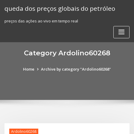
Skip
queda dos preços globais do petróleo
to
content
preços das ações ao vivo em tempo real
Category Ardolino60268
Home
Archive by category "Ardolino60268"
Ardolino60268