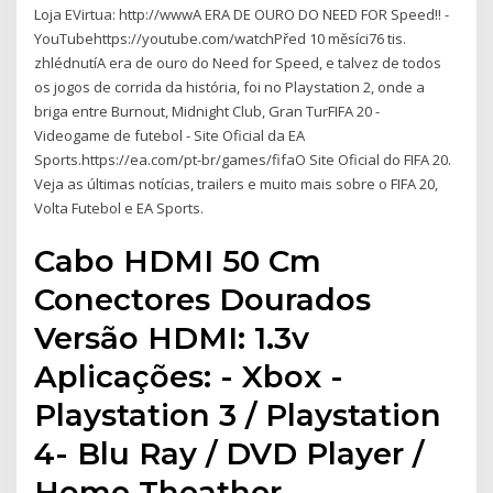
Loja EVirtua: http://wwwA ERA DE OURO DO NEED FOR Speed!! -
YouTubehttps://youtube.com/watchPřed 10 měsíci76 tis.
zhlédnutíA era de ouro do Need for Speed, e talvez de todos
os jogos de corrida da história, foi no Playstation 2, onde a
briga entre Burnout, Midnight Club, Gran TurFIFA 20 -
Videogame de futebol - Site Oficial da EA
Sports.https://ea.com/pt-br/games/fifaO Site Oficial do FIFA 20.
Veja as últimas notícias, trailers e muito mais sobre o FIFA 20,
Volta Futebol e EA Sports.
Cabo HDMI 50 Cm
Conectores Dourados
Versão HDMI: 1.3v
Aplicações: - Xbox -
Playstation 3 / Playstation
4- Blu Ray / DVD Player /
Home Theather