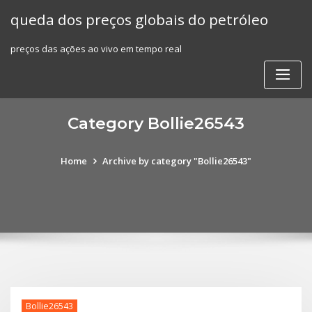
Skip
queda dos preços globais do petróleo
to
content
preços das ações ao vivo em tempo real
Category Bollie26543
Home
Archive by category "Bollie26543"
Bollie26543