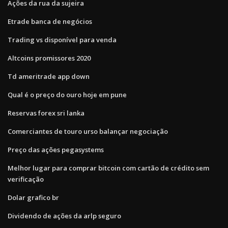
Ações da rua da sujeira
Etrade banca de negócios
Trading vs disponível para venda
Altcoins promissores 2020
Td ameritrade app down
Qual é o preço do ouro hoje em pune
Reservas forex sri lanka
Comerciantes de touro urso balançar negociação
Preço das ações pegasystems
Melhor lugar para comprar bitcoin com cartão de crédito sem
verificação
Dolar grafico br
Dividendo de ações da arlp seguro