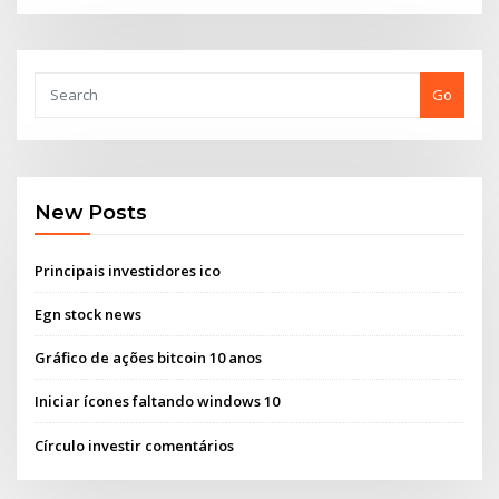
Go
New Posts
Principais investidores ico
Egn stock news
Gráfico de ações bitcoin 10 anos
Iniciar ícones faltando windows 10
Círculo investir comentários