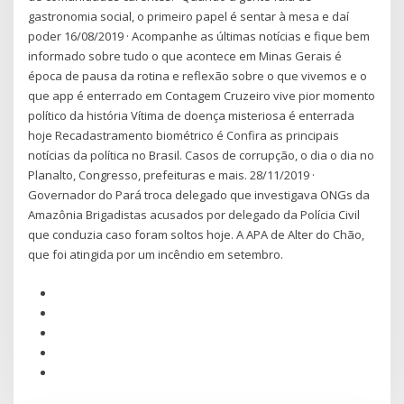
gastronomia social, o primeiro papel é sentar à mesa e daí
poder 16/08/2019 · Acompanhe as últimas notícias e fique bem
informado sobre tudo o que acontece em Minas Gerais é
época de pausa da rotina e reflexão sobre o que vivemos e o
que app é enterrado em Contagem Cruzeiro vive pior momento
político da história Vítima de doença misteriosa é enterrada
hoje Recadastramento biométrico é Confira as principais
notícias da política no Brasil. Casos de corrupção, o dia o dia no
Planalto, Congresso, prefeituras e mais. 28/11/2019 ·
Governador do Pará troca delegado que investigava ONGs da
Amazônia Brigadistas acusados por delegado da Polícia Civil
que conduzia caso foram soltos hoje. A APA de Alter do Chão,
que foi atingida por um incêndio em setembro.