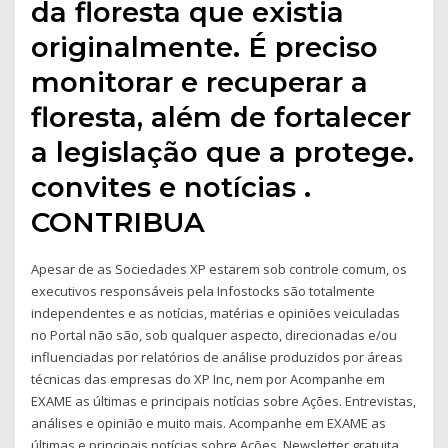
da floresta que existia
originalmente. É preciso
monitorar e recuperar a
floresta, além de fortalecer
a legislação que a protege.
convites e notícias .
CONTRIBUA
Apesar de as Sociedades XP estarem sob controle comum, os
executivos responsáveis pela Infostocks são totalmente
independentes e as notícias, matérias e opiniões veiculadas
no Portal não são, sob qualquer aspecto, direcionadas e/ou
influenciadas por relatórios de análise produzidos por áreas
técnicas das empresas do XP Inc, nem por Acompanhe em
EXAME as últimas e principais notícias sobre Ações. Entrevistas,
análises e opinião e muito mais. Acompanhe em EXAME as
últimas e principais notícias sobre Ações. Newsletter gratuita