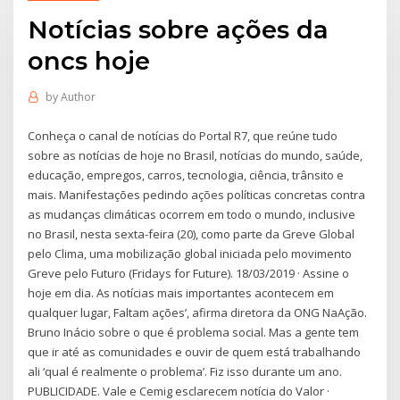
Notícias sobre ações da
oncs hoje
by
Author
Conheça o canal de notícias do Portal R7, que reúne tudo
sobre as notícias de hoje no Brasil, notícias do mundo, saúde,
educação, empregos, carros, tecnologia, ciência, trânsito e
mais. Manifestações pedindo ações políticas concretas contra
as mudanças climáticas ocorrem em todo o mundo, inclusive
no Brasil, nesta sexta-feira (20), como parte da Greve Global
pelo Clima, uma mobilização global iniciada pelo movimento
Greve pelo Futuro (Fridays for Future). 18/03/2019 · Assine o
hoje em dia. As notícias mais importantes acontecem em
qualquer lugar, Faltam ações’, afirma diretora da ONG NaAção.
Bruno Inácio sobre o que é problema social. Mas a gente tem
que ir até as comunidades e ouvir de quem está trabalhando
ali ‘qual é realmente o problema’. Fiz isso durante um ano.
PUBLICIDADE. Vale e Cemig esclarecem notícia do Valor ·