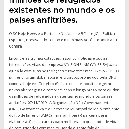
existentes no mundo e os
países anfitriões.
O SC Hoje News é o Portal de Notícias de BC e região. Política,
Esportes, Previsão do Tempo e muito mais.você encontra aqui.
Confira!
Encontre as últimas cotações, histórico, notícias e outras
informações vitais da empresa VALE ON EJ NM (VALE3.SA) para
ajudá-lo com suas negociações e investimentos. 17/12/2019 · O
primeiro fórum global sobre refugiados, promovido pela ONU,
começa hoje em Genebra (Suíça) com o propósito de gerar
novas abordagens e compromissos a longo prazo para ajudar
os milhões de refugiados existentes no mundo e os países
anfitriões. 07/11/2019 · A Organização Não Governamental
(ONG) Gastromotiva e a Secretaria Municipal do Meio Ambiente
do Rio de Janeiro (SMAC) firmaram hoje (7) parceria para
elaborar ações conjuntas para melhoria da qualidade de vida
de comunidades carentes. “Quando a gente fala de