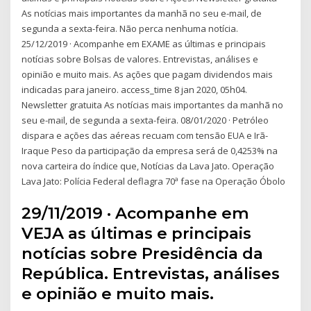
As notícias mais importantes da manhã no seu e-mail, de
segunda a sexta-feira. Não perca nenhuma notícia.
25/12/2019 · Acompanhe em EXAME as últimas e principais
notícias sobre Bolsas de valores. Entrevistas, análises e
opinião e muito mais. As ações que pagam dividendos mais
indicadas para janeiro. access_time 8 jan 2020, 05h04.
Newsletter gratuita As notícias mais importantes da manhã no
seu e-mail, de segunda a sexta-feira. 08/01/2020 · Petróleo
dispara e ações das aéreas recuam com tensão EUA e Irã-
Iraque Peso da participação da empresa será de 0,4253% na
nova carteira do índice que, Notícias da Lava Jato. Operação
Lava Jato: Polícia Federal deflagra 70ª fase na Operação Óbolo
29/11/2019 · Acompanhe em
VEJA as últimas e principais
notícias sobre Presidência da
República. Entrevistas, análises
e opinião e muito mais.