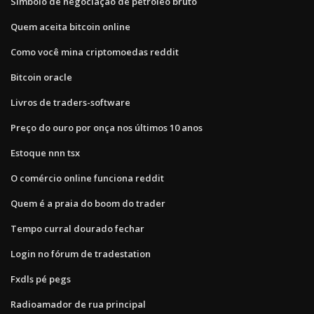
Símbolo de negociação de petróleo bruto
Quem aceita bitcoin online
Como você mina criptomoedas reddit
Bitcoin oracle
Livros de traders-software
Preço do ouro por onça nos últimos 10 anos
Estoque nnn tsx
O comércio online funciona reddit
Quem é a praia do boom do trader
Tempo curral dourado fechar
Login no fórum de tradestation
Fxdls pé pegs
Radioamador de rua principal