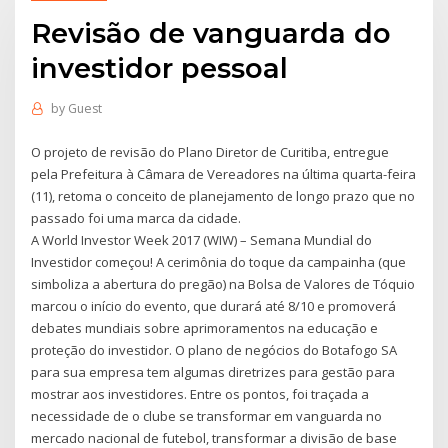
Revisão de vanguarda do
investidor pessoal
by
Guest
O projeto de revisão do Plano Diretor de Curitiba, entregue
pela Prefeitura à Câmara de Vereadores na última quarta-feira
(11), retoma o conceito de planejamento de longo prazo que no
passado foi uma marca da cidade.
A World Investor Week 2017 (WIW) – Semana Mundial do
Investidor começou! A cerimônia do toque da campainha (que
simboliza a abertura do pregão) na Bolsa de Valores de Tóquio
marcou o início do evento, que durará até 8/10 e promoverá
debates mundiais sobre aprimoramentos na educação e
proteção do investidor. O plano de negócios do Botafogo SA
para sua empresa tem algumas diretrizes para gestão para
mostrar aos investidores. Entre os pontos, foi traçada a
necessidade de o clube se transformar em vanguarda no
mercado nacional de futebol, transformar a divisão de base