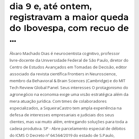
dia 9 e, até ontem,
registravam a maior queda
do Ibovespa, com recuo de
…
Álvaro Machado Dias é neurocientista cognitivo, professor
livre-docente da Universidade Federal de São Paulo, diretor do
Centro de Estudos Avançados em Tomadas de Decisão, editor
associado da revista científica Frontiers in Neuroscience,
membro da Behavioral & Brain Sciences (Cambridge) e do MIT
Tech Review Global Panel. Seus interesses O protagonismo do
agronegócio na economia exige uma visão estratégica além da
mera atuação jurídica. Com times de colaboradores
especializados, a SiqueiraCastro tem ampla experiência na
defesa de interesses empresariais e judiciais dos seus
clientes, mas vai muito além, entregando soluções para toda a
cadeia produtiva. SP - Abre parcelamento especial de débitos
do ICMS O Decreto nº 64.564/2019 do estado de S.Paulo,