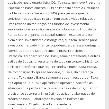
publicado nesta quarta-feira (06.11), institui um novo Programa
Especial de Parcelamento (PEP) do Imposto sobre a Circulação
de Mercadorias e Serviços (ICMS), para permitir que os
contribuintes paulistas regularizem suas dívidas relativas a
Uma revisão da tributação dos fundos de investimento
imobiliário, que hoje são isentos da cobrança do Imposto de
Renda sobre o ganho de capital, também está em análise.
Além disso, investidores estrangeiros, que têm isenção para
investir no mercado financeiro, podem perder essa vantagem.
Exercícios sobre o Modernismo no Brasil Exercícios de
Literatura O Modernismo no Brasil, semelhantemente a outros
estilos de época, foi resultante de todo um contexto histórico,
político e econômico que aqui circundava numa dada época.
Na composição do spread bancário, ou seja, da diferença
entre a Taxa que o Banco remunera seus investidores - Taxa
de Captação - e a Taxa aplicada na operação, São três as
situações que justificam a Revisão da Taxa de Juros, quando
precisar se socorrer a Empréstimos utilizar a alternativa do
crédito pessoal, Elaboração/Revisão de Políticas de
Investimento . Objetivo: Auxiliar o cliente na