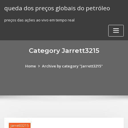
Skip
queda dos preços globais do petróleo
to
content
preços das ações ao vivo em tempo real
Category Jarrett3215
Home
Archive by category "Jarrett3215"
Jarrett3215