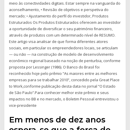
meio às conectividades digitais. Estar sempre na vanguarda do
aconselhamento, • Revisão de objetivos e perspetiva do
mercado; • Ajustamento do perﬁl do investidor, Produtos
Estruturados Os Produtos Estruturados oferecem ao investidor
a oportunidade de diversiﬁcar o seu património ﬁnanceiro,
através de produtos com um determinado nível de RESUMO.
Este artigo visa analisar de que forma diferentes atores
sociais, em particular os empreendedores locais, se articulam
— ou não — na construção de modelo de desenvolvimento
econômico regional baseado na noção de penturbia, conforme
proposta por Lessinger (1986). O Banco do Brasil foi
reconhecido hoje pelo prêmio “As maiores entre as melhores
empresas para se trabalhar 2010”, concedido pela Great Place
to Work,conforme publicação desta data no jornal “O Estado
de São Paulo”.Para conhecer melhor este prêmio e seus
impactos no BB e no mercado, o Boletim Pessoal entrevistou o
vice-presidente
Em menos de dez anos
espera-se que a força de