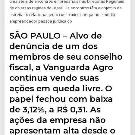
uma série de encontros empresariais nas Diretorias Regionais
de diversas regiões do Brasil. Os encontros têm o objetivo de
estreitar o relacionamento com o micro, pequeno e médio
empreendedor pessoa jurídica do
SÃO PAULO – Alvo de
denúncia de um dos
membros de seu conselho
fiscal, a Vanguarda Agro
continua vendo suas
ações em queda livre. O
papel fechou com baixa
de 3,12%, a R$ 0,31. As
ações da empresa não
apresentam alta desde o