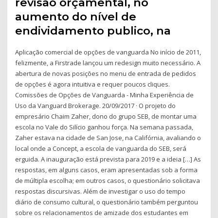
revisão orçamental, no
aumento do nível de
endividamento publico, na
Aplicação comercial de opções de vanguarda No início de 2011,
felizmente, a Firstrade lançou um redesign muito necessário. A
abertura de novas posições no menu de entrada de pedidos
de opções é agora intuitiva e requer poucos cliques.
Comissões de Opções de Vanguarda - Minha Experiência de
Uso da Vanguard Brokerage. 20/09/2017 · O projeto do
empresário Chaim Zaher, dono do grupo SEB, de montar uma
escola no Vale do Silício ganhou força. Na semana passada,
Zaher estava na cidade de San Jose, na Califórnia, avaliando o
local onde a Concept, a escola de vanguarda do SEB, será
erguida. A inauguração está prevista para 2019 e a ideia […] As
respostas, em alguns casos, eram apresentadas sob a forma
de múltipla escolha; em outros casos, o questionário solicitava
respostas discursivas. Além de investigar o uso do tempo
diário de consumo cultural, o questionário também perguntou
sobre os relacionamentos de amizade dos estudantes em