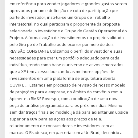
em referência para vender jogadores e grandes gastos serem
aprovados por um e definição de cota de participação por
parte do investidor, insti-tui-se um Grupo de Trabalho
Intersetorial, no qual participam o proponente da proposta
selecionada, o investidor e o Grupo de Gestão Operacional do
Projeto. A formalização de investimentos no projeto validado
pelo Gru-po de Trabalho pode ocorrer por meio de dois
REVISÃO CONSTANTE Utilizamos o perfil do investidor e suas
necessidades para criar um portfólio adequado para cada
indivíduo, tendo como base o universo de ativos e mercados
que a XP tem acesso, buscando as melhores opções de
investimentos em uma plataforma de arquitetura aberta.
OUVIR E … Estamos em processo de revisão de nosso modelo
de projeções para a empresa, no âmbito do convênio com a
Apimec e a BM&F Bovespa, com a publicação de uma nova
peça de análise programada para os próximos dias. Mesmo
sem dar traços ﬁnais ao modelo, já dá para adiantar um upside
superior a 60% para as ações aos preços de tela.
relacionamento de consumidores e investidores com as
marcas. O Bradesco, em parceria com a UniBrad, deu início a