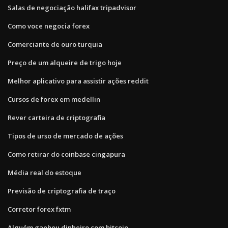
Salas de negociação halifax tripadvisor
Como voce negocia forex
Comerciante de ouro turquia
Preço de um alqueire de trigo hoje
Melhor aplicativo para assistir ações reddit
Cursos de forex em medellin
Rever carteira de criptografia
Tipos de urso de mercado de ações
Como retirar do coinbase cingapura
Média real do estoque
Previsão de criptografia de traço
Corretor forex fxtm
Alguém ganhou dinheiro com bitcoin