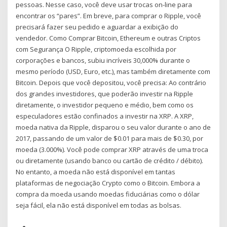
pessoas. Nesse caso, você deve usar trocas on-line para
encontrar os “pares”. Em breve, para comprar o Ripple, você
precisará fazer seu pedido e aguardar a exibição do
vendedor. Como Comprar Bitcoin, Ethereum e outras Criptos
com Segurança O Ripple, criptomoeda escolhida por
corporações e bancos, subiu incríveis 30,000% durante o
mesmo período (USD, Euro, etc.), mas também diretamente com
Bitcoin. Depois que você depositou, você precisa: Ao contrário
dos grandes investidores, que poderão investir na Ripple
diretamente, o investidor pequeno e médio, bem como os
especuladores estão confinados a investir na XRP. A XRP,
moeda nativa da Ripple, disparou o seu valor durante o ano de
2017, passando de um valor de $0.01 para mais de $0.30, por
moeda (3.000%). Você pode comprar XRP através de uma troca
ou diretamente (usando banco ou cartão de crédito / débito).
No entanto, a moeda não está disponível em tantas
plataformas de negociação Crypto como o Bitcoin. Embora a
compra da moeda usando moedas fiduciárias como o dólar
seja fácil, ela não está disponível em todas as bolsas.