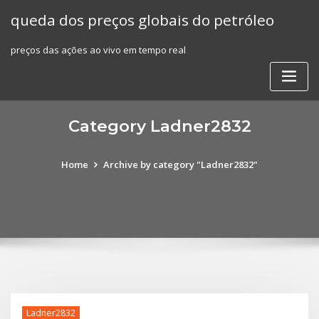
Skip
queda dos preços globais do petróleo
to
content
preços das ações ao vivo em tempo real
Category Ladner2832
Home
Archive by category "Ladner2832"
Ladner2832