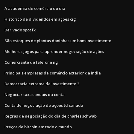
A academia de comércio do dia
Histórico de dividendos em ações cig
Derivado spot fx
São estoques de plantas daninhas um bom investimento
Melhores jogos para aprender negociação de ações
Comerciante de telefone ng
Principais empresas de comércio exterior da índia
Democracia extrema de investimento 3
Negociar taxas anuais da conta
Conta de negociação de ações td canadá
Regras de negociação do dia de charles schwab
Preços de bitcoin em todo o mundo