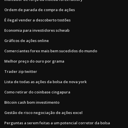
Ordem de parada de compra de ações
É ilegal vender a descoberto tostões
Economia para investidores schwab
Gráficos de ações online
Comerciantes forex mais bem sucedidos do mundo
Melhor preço do ouro por grama
Trader zip twitter
Lista de todas as ações da bolsa de nova york
Como retirar do coinbase cingapura
Bitcoin cash bom investimento
Gestão de risco negociação de ações excel
Perguntas a serem feitas a um potencial corretor da bolsa