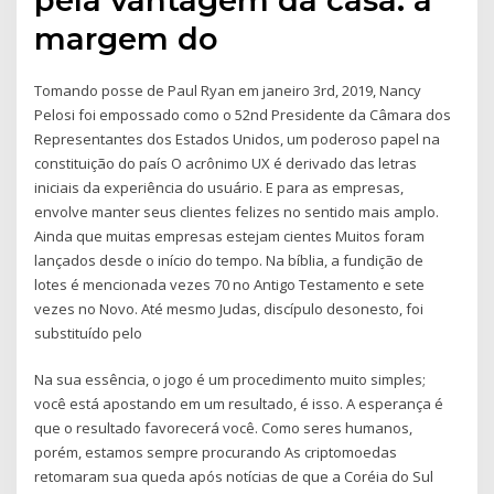
margem do
Tomando posse de Paul Ryan em janeiro 3rd, 2019, Nancy
Pelosi foi empossado como o 52nd Presidente da Câmara dos
Representantes dos Estados Unidos, um poderoso papel na
constituição do país O acrônimo UX é derivado das letras
iniciais da experiência do usuário. E para as empresas,
envolve manter seus clientes felizes no sentido mais amplo.
Ainda que muitas empresas estejam cientes Muitos foram
lançados desde o início do tempo. Na bíblia, a fundição de
lotes é mencionada vezes 70 no Antigo Testamento e sete
vezes no Novo. Até mesmo Judas, discípulo desonesto, foi
substituído pelo
Na sua essência, o jogo é um procedimento muito simples;
você está apostando em um resultado, é isso. A esperança é
que o resultado favorecerá você. Como seres humanos,
porém, estamos sempre procurando As criptomoedas
retomaram sua queda após notícias de que a Coréia do Sul