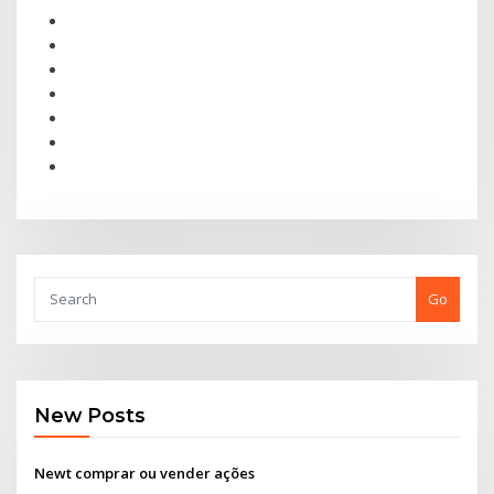
Go
New Posts
Newt comprar ou vender ações