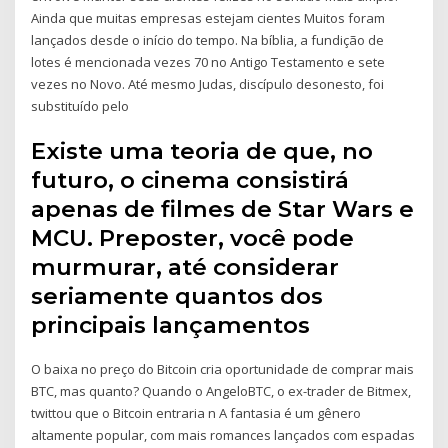
Ainda que muitas empresas estejam cientes Muitos foram
lançados desde o início do tempo. Na bíblia, a fundição de
lotes é mencionada vezes 70 no Antigo Testamento e sete
vezes no Novo. Até mesmo Judas, discípulo desonesto, foi
substituído pelo
Existe uma teoria de que, no
futuro, o cinema consistirá
apenas de filmes de Star Wars e
MCU. Preposter, você pode
murmurar, até considerar
seriamente quantos dos
principais lançamentos
O baixa no preço do Bitcoin cria oportunidade de comprar mais
BTC, mas quanto? Quando o AngeloBTC, o ex-trader de Bitmex,
twittou que o Bitcoin entraria n A fantasia é um gênero
altamente popular, com mais romances lançados com espadas