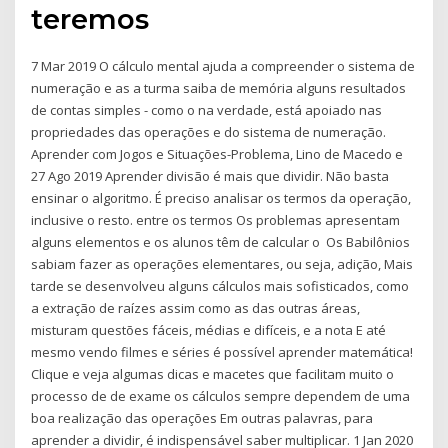
teremos
7 Mar 2019 O cálculo mental ajuda a compreender o sistema de
numeração e as a turma saiba de memória alguns resultados
de contas simples - como o na verdade, está apoiado nas
propriedades das operações e do sistema de numeração.
Aprender com Jogos e Situações-Problema, Lino de Macedo e
27 Ago 2019 Aprender divisão é mais que dividir. Não basta
ensinar o algoritmo. É preciso analisar os termos da operação,
inclusive o resto. entre os termos Os problemas apresentam
alguns elementos e os alunos têm de calcular o Os Babilônios
sabiam fazer as operações elementares, ou seja, adição, Mais
tarde se desenvolveu alguns cálculos mais sofisticados, como
a extração de raízes assim como as das outras áreas,
misturam questões fáceis, médias e difíceis, e a nota E até
mesmo vendo filmes e séries é possível aprender matemática!
Clique e veja algumas dicas e macetes que facilitam muito o
processo de de exame os cálculos sempre dependem de uma
boa realização das operações Em outras palavras, para
aprender a dividir, é indispensável saber multiplicar. 1 Jan 2020