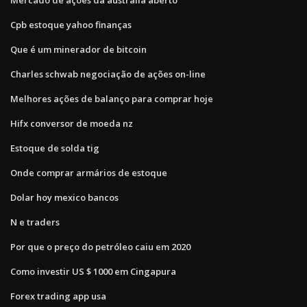
Cpb estoque yahoo finanças
Que é um minerador de bitcoin
Charles schwab negociação de ações on-line
Melhores ações de balanço para comprar hoje
Hifx conversor de moeda nz
Estoque de solda tig
Onde comprar armários de estoque
Dolar hoy mexico bancos
N e traders
Por que o preço do petróleo caiu em 2020
Como investir US $ 1000 em Cingapura
Forex trading app usa