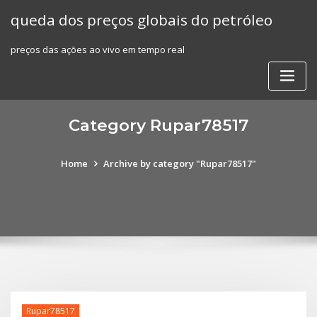
Skip
queda dos preços globais do petróleo
to
content
preços das ações ao vivo em tempo real
Category Rupar78517
Home
Archive by category "Rupar78517"
Rupar78517