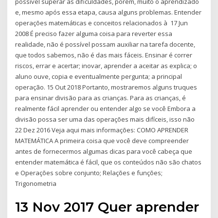
possível superar as dificuldades, porém, muito o aprendizado
e, mesmo após essa etapa, causa alguns problemas. Entender
operações matemáticas e conceitos relacionados à 17 Jun
2008 É preciso fazer alguma coisa para reverter essa
realidade, não é possível possam auxiliar na tarefa docente,
que todos sabemos, não é das mais fáceis. Ensinar é correr
riscos, errar e acertar; inovar, aprender a aceitar as explica; o
aluno ouve, copia e eventualmente pergunta; a principal
operação. 15 Out 2018 Portanto, mostraremos alguns truques
para ensinar divisão para as crianças. Para as crianças, é
realmente fácil aprender ou entender algo se você Embora a
divisão possa ser uma das operações mais difíceis, isso não
22 Dez 2016 Veja aqui mais informações: COMO APRENDER
MATEMÁTICA A primeira coisa que você deve compreender
antes de fornecermos algumas dicas para você cabeça que
entender matemática é fácil, que os conteúdos não são chatos
e Operações sobre conjunto; Relações e funções;
Trigonometria
13 Nov 2017 Quer aprender