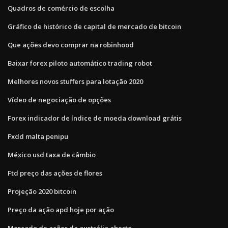
Quadros de comércio de escolha
Gráfico de histórico de capital de mercado de bitcoin
Que ações devo comprar na robinhood
Baixar forex piloto automático trading robot
Melhores novos stuffers para lotação 2020
Vídeo de negociação de opções
Forex indicador de índice de moeda download grátis
Fxdd malta penipu
México usd taxa de câmbio
Ftd preço das ações de flores
Projeção 2020 bitcoin
Preço da ação apd hoje por ação
Mercado de ações da austrália aberto