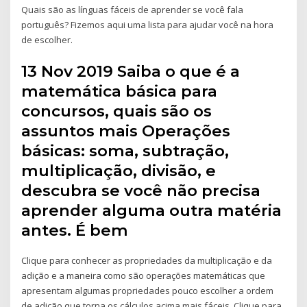
Quais são as línguas fáceis de aprender se você fala
português? Fizemos aqui uma lista para ajudar você na hora
de escolher.
13 Nov 2019 Saiba o que é a
matemática básica para
concursos, quais são os
assuntos mais Operações
básicas: soma, subtração,
multiplicação, divisão, e
descubra se você não precisa
aprender alguma outra matéria
antes. É bem
Clique para conhecer as propriedades da multiplicação e da
adição e a maneira como são operações matemáticas que
apresentam algumas propriedades pouco escolher a ordem
de adição que torna os cálculos acima mais fáceis. Clique para